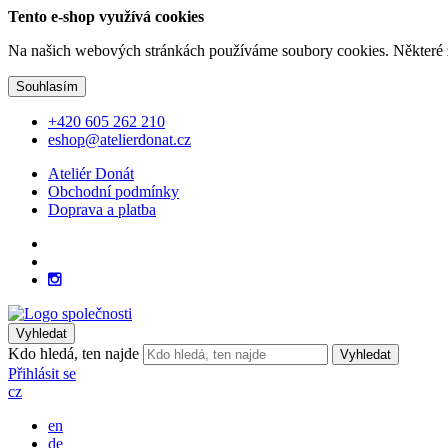
Tento e-shop využívá cookies
Na našich webových stránkách používáme soubory cookies. Některé z n
Souhlasím
+420 605 262 210
eshop@atelierdonat.cz
Ateliér Donát
Obchodní podmínky
Doprava a platba
Vyhledat
Kdo hledá, ten najde
Vyhledat
Přihlásit se
cz
en
de