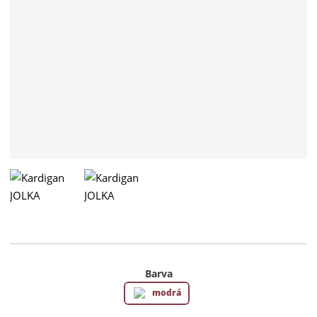
Barva
modrá